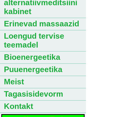
alternatiivmeditsiini
kabinet
Erinevad massaazid
Loengud tervise
teemadel
Bioenergeetika
Puuenergeetika
Meist
Tagasisidevorm
Kontakt