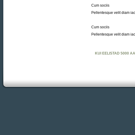
Cum sociis
Pellentesque velit diam ia
Cum sociis
Pellentesque velit diam ia
KUI EELISTAD 5000 A